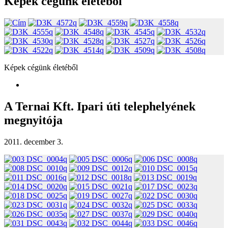
Képek cégünk életéből
Képek cégünk életéből
A Ternai Kft. Ipari úti telephelyének
megnyitója
2011. december 3.