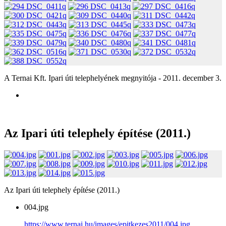
A Ternai Kft. Ipari úti telephelyének megnyitója - 2011. december 3.
Az Ipari úti telephely építése (2011.)
Az Ipari úti telephely építése (2011.)
004.jpg
https://www.ternai.hu/images/epitkezes2011/004.jpg