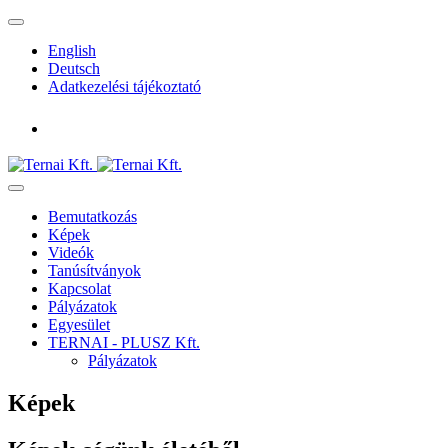
English
Deutsch
Adatkezelési tájékoztató
Bemutatkozás
Képek
Videók
Tanúsítványok
Kapcsolat
Pályázatok
Egyesület
TERNAI - PLUSZ Kft.
Pályázatok
Képek