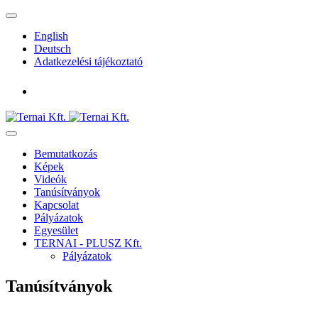
English
Deutsch
Adatkezelési tájékoztató
Bemutatkozás
Képek
Videók
Tanúsítványok
Kapcsolat
Pályázatok
Egyesület
TERNAI - PLUSZ Kft.
Pályázatok
Tanúsítványok