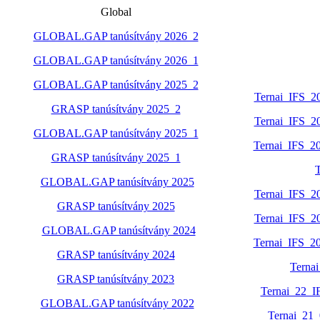
Global
GLOBAL.GAP tanúsítvány 2026_2
GLOBAL.GAP tanúsítvány 2026_1
GLOBAL.GAP tanúsítvány 2025_2
Ternai_IFS_
GRASP tanúsítvány 2025_2
Ternai_IFS_
GLOBAL.GAP tanúsítvány 2025_1
Ternai_IFS_2
GRASP tanúsítvány 2025_1
GLOBAL.GAP tanúsítvány 2025
Ternai_IFS_
GRASP tanúsítvány 2025
Ternai_IFS_
GLOBAL.GAP tanúsítvány 2024
Ternai_IFS_2
GRASP tanúsítvány 2024
Terna
GRASP tanúsítvány 2023
Ternai_22_I
GLOBAL.GAP tanúsítvány 2022
Ternai_21